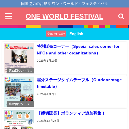
国際協力のお祭り ワン・ワールド・フェスティバル
ONE WORLD FESTIVAL
English
Getting ready
特別販売コーナー（Special sales corner for
NPOs and other organizations）
2025年1月10日
第32回ワン・ワー
ルド・フェスティ
屋外ステージタイムテーブル（Outdoor stage
バル
timetable）
2025年1月7日
第32回ワン・ワー
ルド・フェスティ
【締切延長】ボランティア追加募集！
バル
2024年12月26日