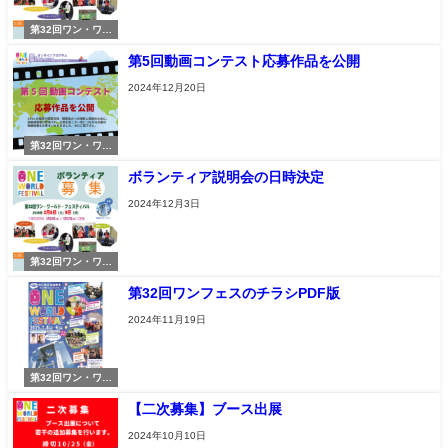
第32回ワン・ワー
ルド・フェスティ
第5回動画コンテスト応募作品を公開
バル
2024年12月20日
第32回ワン・ワー
ルド・フェスティ
ボランティア説明会の日時決定
バル
2024年12月3日
第32回ワン・ワー
ルド・フェスティ
第32回ワンフェスのチラシPDF版
バル
2024年11月19日
第32回ワン・ワー
ルド・フェスティ
【二次募集】ブース出展
バル
2024年10月10日