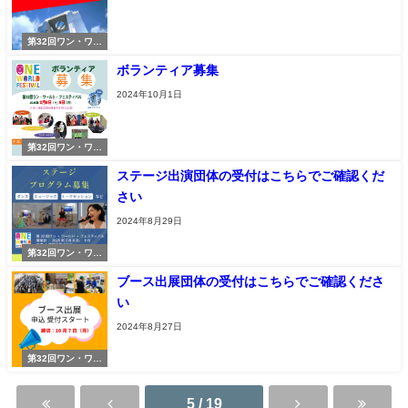
第32回ワン・ワー
ルド・フェスティ
ボランティア募集
バル
2024年10月1日
第32回ワン・ワー
ルド・フェスティ
ステージ出演団体の受付はこちらでご確認くだ
バル
さい
2024年8月29日
第32回ワン・ワー
ルド・フェスティ
ブース出展団体の受付はこちらでご確認くださ
バル
い
2024年8月27日
第32回ワン・ワー
ルド・フェスティ
バル
5 / 19