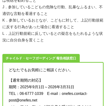
は視聴を勧めること
J．参加しているこどもの危険な行動、乱暴なふるまい、不
適切な言動を看過すること
K．参加しているおとなが、こどもに対して、上記行動規範
に反する行為があった場合に看過すること
L．上記行動規範に反しているとの疑念をもたれるような状
況に自分自身を置くこと
チャイルド・セーフガーディング 報告相談窓口
どなたでもお気軽にご相談ください。
【通常期間の対応】
期間：2025年9月1日～2026年3月31日
TEL：06-6777-1039 E-mail：onefes.contact-
post@onefes.net