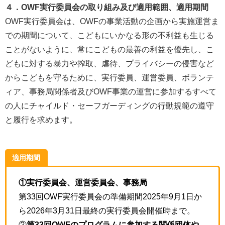
４．OWF実行委員会の取り組み及び適用範囲、適用期間
OWF実行委員会は、OWFの事業活動の企画から実施運営ま
での期間について、こどもにいかなる形の不利益も生じる
ことがないように、常にこどもの最善の利益を優先し、こ
どもに対する暴力や搾取、虐待、プライバシーの侵害など
からこどもを守るために、実行委員、運営委員、ボランテ
ィア、事務局関係者及びOWF事業の運営に参加するすべて
の人にチャイルド・セーフガーディングの行動規範の遵守
と履行を求めます。
適用期間
①実行委員会、運営委員会、事務局
第33回OWF実行委員会の準備期間2025年9月1日か
ら2026年3月31日最終の実行委員会開催時まで。
②
第33回OWFのプログラムに参加する関係団体や