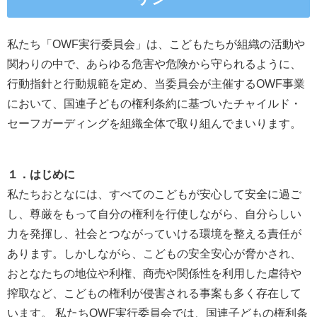
私たち「OWF実行委員会」は、こどもたちが組織の活動や
関わりの中で、あらゆる危害や危険から守られるように、
行動指針と行動規範を定め、当委員会が主催するOWF事業
において、国連子どもの権利条約に基づいたチャイルド・
セーフガーディングを組織全体で取り組んでまいります。
１．はじめに
私たちおとなには、すべてのこどもが安心して安全に過ご
し、尊厳をもって自分の権利を行使しながら、自分らしい
力を発揮し、社会とつながっていける環境を整える責任が
あります。しかしながら、こどもの安全安心が脅かされ、
おとなたちの地位や利権、商売や関係性を利用した虐待や
搾取など、こどもの権利が侵害される事案も多く存在して
います。 私たちOWF実行委員会では、国連子どもの権利条