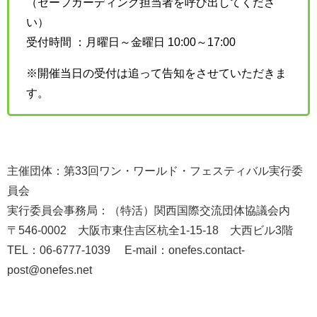
（セーフガーディング担当者を呼び出してくださ
い）
受付時間 ：月曜日～金曜日 10:00～17:00
※開催当日の受付は追って告知をさせていただきま
す。
主催団体：第33回ワン・ワールド・フェスティバル実行委
員会
実行委員会事務局：（特活）関西国際交流団体協議会内
〒546-0002 大阪市東住吉区杭全1-15-18 大西ビル3階
TEL：06-6777-1039 E-mail：onefes.contact-
post@onefes.net