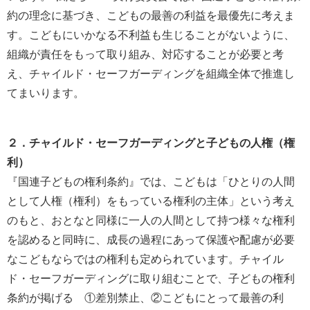
約の理念に基づき、こどもの最善の利益を最優先に考えま
す。こどもにいかなる不利益も生じることがないように、
組織が責任をもって取り組み、対応することが必要と考
え、チャイルド・セーフガーディングを組織全体で推進し
てまいります。
２．チャイルド・セーフガーディングと子どもの人権（権
利）
『国連子どもの権利条約』では、こどもは「ひとりの人間
として人権（権利）をもっている権利の主体」という考え
のもと、おとなと同様に一人の人間として持つ様々な権利
を認めると同時に、成長の過程にあって保護や配慮が必要
なこどもならではの権利も定められています。チャイル
ド・セーフガーディングに取り組むことで、子どもの権利
条約が掲げる ①差別禁止、②こどもにとって最善の利