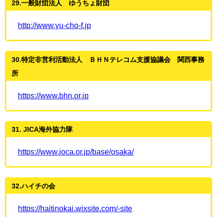
29.一般財団法人 ゆうちょ財団
http://www.yu-cho-f.jp
30.特定非営利活動法人 ＢＨＮテレコム支援協議会 関西事務
所
https://www.bhn.or.jp
31. JICA海外協力隊
https://www.joca.or.jp/base/osaka/
32.ハイチの会
https://haitinokai.wixsite.com/-site