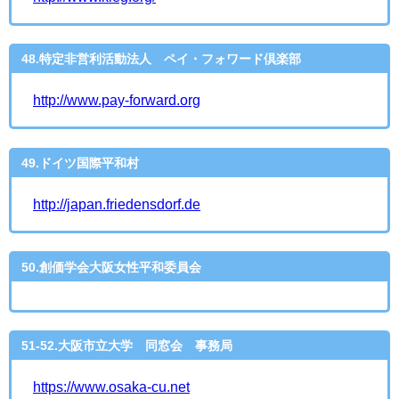
48.特定非営利活動法人 ペイ・フォワード倶楽部
http://www.pay-forward.org
49.ドイツ国際平和村
http://japan.friedensdorf.de
50.創価学会大阪女性平和委員会
51-52.大阪市立大学 同窓会 事務局
https://www.osaka-cu.net