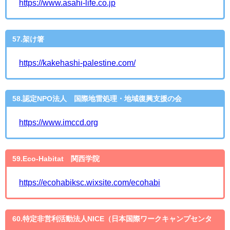
https://www.asahi-life.co.jp
57.架け箸
https://kakehashi-palestine.com/
58.認定NPO法人 国際地雷処理・地域復興支援の会
https://www.imccd.org
59.Eco-Habitat 関西学院
https://ecohabiksc.wixsite.com/ecohabi
60.特定非営利活動法人NICE（日本国際ワークキャンプセンタ