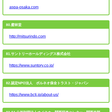
aspa-osaka.com
80.蜜林堂
http://mitsurindo.com
81.サントリーホールディングス株式会社
https://www.suntory.co.jp/
82.認定NPO法人 ボルネオ保全トラスト・ジャパン
https://www.bctj.jp/about-us/