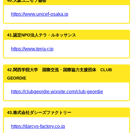
40.大阪ユニセフ協会
https://www.unicef-osaka.jp
41.認定NPO法人テラ・ルネッサンス
https://www.terra-r.jp
42.関西学院大学 国際交流・国際協力支援団体 CLUB
GEORDIE
https://clubgeordie.wixsite.com/club-geordie
43.株式会社ダシーズファクトリー
https://darcys-factory.co.jp