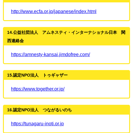
http://www.ecfa.or.jp/japanese/index.html
14.公益社団法人 アムネスティ・インターナショナル日本 関
西連絡会
https://amnesty-kansai.jimdofree.com/
15.認定NPO法人 トゥギャザー
https://www.together.or.jp/
16.認定NPO法人 つながるいのち
https://tunagaru-inoti.or.jp