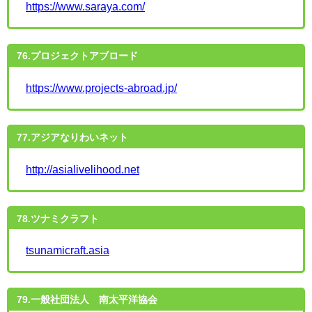
https://www.saraya.com/
76.プロジェクトアブロード
https://www.projects-abroad.jp/
77.アジアなりわいネット
http://asialivelihood.net
78.ツナミクラフト
tsunamicraft.asia
79.一般社団法人 南太平洋協会