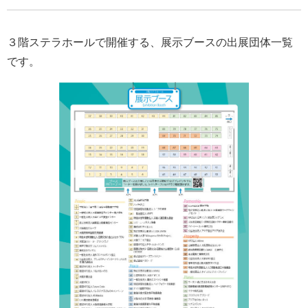
３階ステラホールで開催する、展示ブースの出展団体一覧
です。