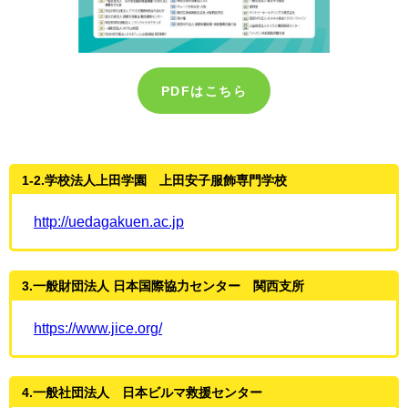
PDFはこちら
1-2.学校法人上田学園 上田安子服飾専門学校
http://uedagakuen.ac.jp
3.一般財団法人 日本国際協力センター 関西支所
https://www.jice.org/
4.一般社団法人 日本ビルマ救援センター