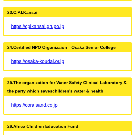
23.C.P.I.Kansai
https://cpikansai.grupo.jp
24.Certified NPO Organizaion Osaka Senior College
https://osaka-koudai.or.jp
25.The organization for Water Safety Clinical Laboratory &
the party which saveschildren's water & health
https://coralsand.co.jp
26.Africa Children Education Fund