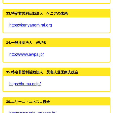
33.特定非営利活動法人 ケニアの未来
https://kenyanomirai.org
34.一般社団法人 AWPS
http://www.awps.jp/
35.特定非営利活動法人 災害人道医療支援会
https://huma.or.jp/
36.エリーニ・ユネスコ協会