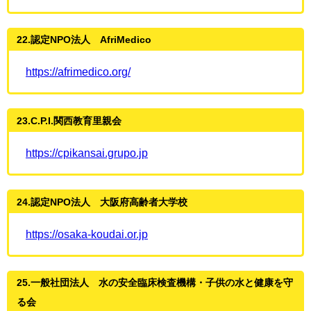
22.認定NPO法人 AfriMedico
https://afrimedico.org/
23.C.P.I.関西教育里親会
https://cpikansai.grupo.jp
24.認定NPO法人 大阪府高齢者大学校
https://osaka-koudai.or.jp
25.一般社団法人 水の安全臨床検査機構・子供の水と健康を守
る会