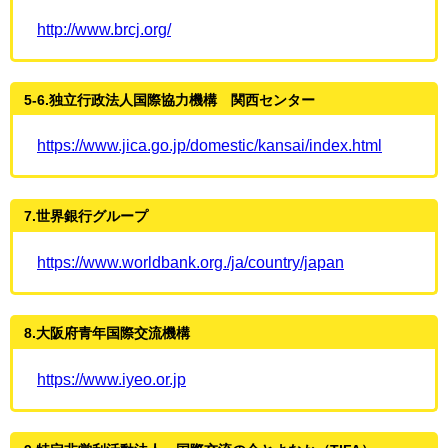
http://www.brcj.org/
5-6.独立行政法人国際協力機構 関西センター
https://www.jica.go.jp/domestic/kansai/index.html
7.世界銀行グループ
https://www.worldbank.org./ja/country/japan
8.大阪府青年国際交流機構
https://www.iyeo.or.jp