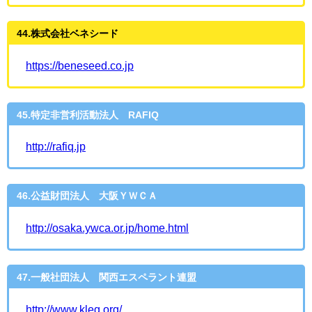
44.株式会社ベネシード
https://beneseed.co.jp
45.特定非営利活動法人 RAFIQ
http://rafiq.jp
46.公益財団法人 大阪ＹＷＣＡ
http://osaka.ywca.or.jp/home.html
47.一般社団法人 関西エスペラント連盟
http://www.kleg.org/