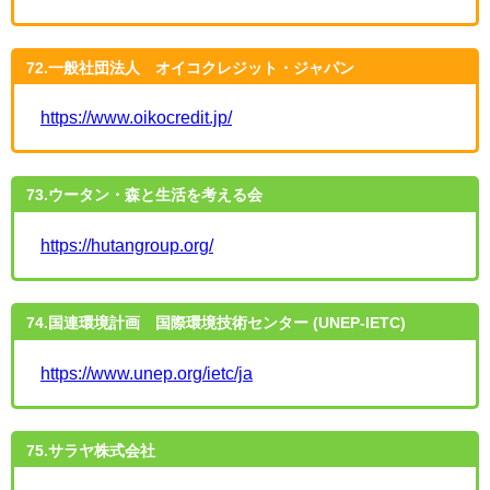
72.一般社団法人 オイコクレジット・ジャパン
https://www.oikocredit.jp/
73.ウータン・森と生活を考える会
https://hutangroup.org/
74.国連環境計画 国際環境技術センター (UNEP-IETC)
https://www.unep.org/ietc/ja
75.サラヤ株式会社