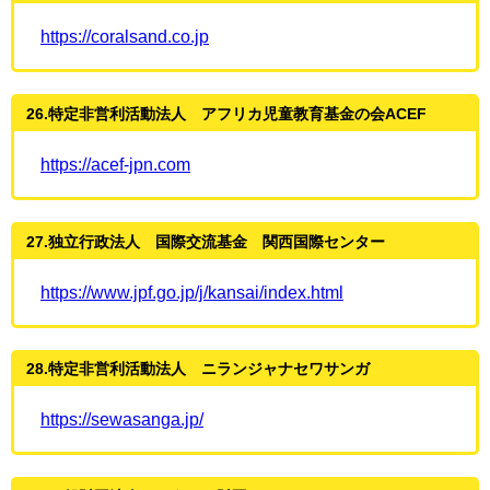
https://coralsand.co.jp
26.特定非営利活動法人 アフリカ児童教育基金の会ACEF
https://acef-jpn.com
27.独立行政法人 国際交流基金 関西国際センター
https://www.jpf.go.jp/j/kansai/index.html
28.特定非営利活動法人 ニランジャナセワサンガ
https://sewasanga.jp/