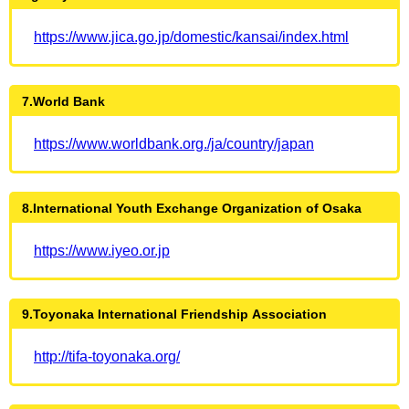
https://www.jica.go.jp/domestic/kansai/index.html
7.World Bank
https://www.worldbank.org./ja/country/japan
8.International Youth Exchange Organization of Osaka
https://www.iyeo.or.jp
9.Toyonaka International Friendship Association
http://tifa-toyonaka.org/