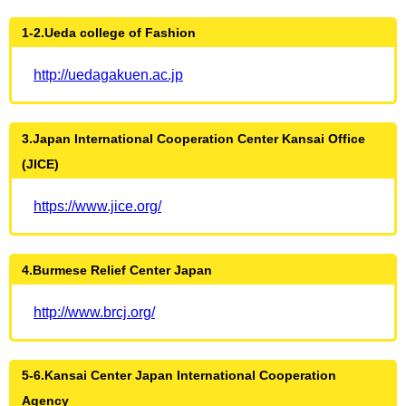
1-2.Ueda college of Fashion
http://uedagakuen.ac.jp
3.Japan International Cooperation Center Kansai Office
(JICE)
https://www.jice.org/
4.Burmese Relief Center Japan
http://www.brcj.org/
5-6.Kansai Center Japan International Cooperation
Agency