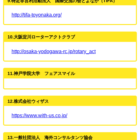
9.特定非営利活動法人 国際交流の会とよなか（TIFA）
http://tifa-toyonaka.org/
10.大阪淀川ローターアクトクラブ
http://osaka-yodogawa-rc.jp/rotary_act
11.神戸学院大学 フェアスマイル
12.株式会社ウィザス
https://www.with-us.co.jp/
13.一般社団法人 海外コンサルタンツ協会