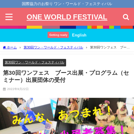
国際協力のお祭り ワン・ワールド・フェスティバル
ONE WORLD FESTIVAL
English
Getting ready
ホーム
第30回ワン・ワールド・フェスティバル
第30回ワンフェス ブース
出展・プログラム（セミナー）出展団体の受付
第30回ワン・ワールド・フェスティバル
第30回ワンフェス ブース出展・プログラム（セ
ミナー）出展団体の受付
2022年9月22日