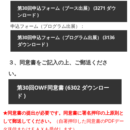
第30回申込フォーム（ブース出展） (3271 ダウ
ンロード )
申込フォーム（プログラム出展）：
第30回申込フォーム（プログラム出展） (3136
ダウンロード )
３、同意書をご記入の上、ご郵送くださ
い。
第30回OWF同意書 (6302 ダウンロー
ド )
★同意書の提出が必要です。同意書に署名押印の上原則と
して郵送してください。
（自署押印した同意書のPDFデー
タ送信またはＦＡＸも受付します）