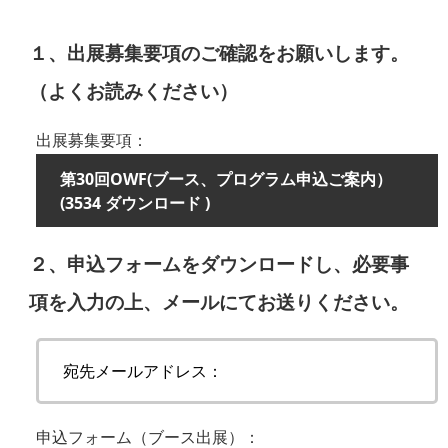
１、出展募集要項のご確認をお願いします。
（よくお読みください）
出展募集要項：
第30回OWF(ブース、プログラム申込ご案内）
(3534 ダウンロード )
２、申込フォームをダウンロードし、必要事
項を入力の上、メールにてお送りください。
宛先メールアドレス：
申込フォーム（ブース出展）：