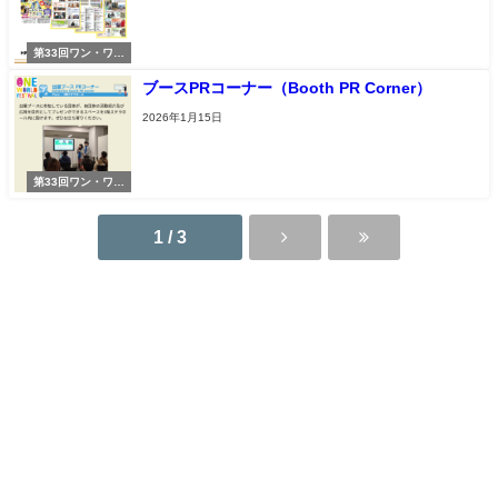
第33回ワン・ワー
ルド・フェスティ
ブースPRコーナー（Booth PR Corner）
バル
2026年1月15日
第33回ワン・ワー
ルド・フェスティ
バル
1 / 3