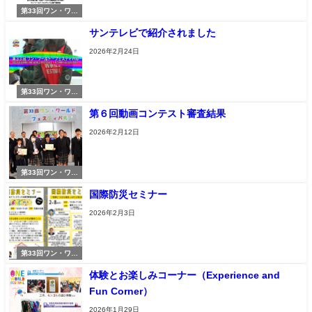
第33回ワン・ワー
ルド・フェスティ
サンテレビで紹介されました
バル
2026年2月24日
第33回ワン・ワー
ルド・フェスティ
第６回動画コンテスト審査結果
バル
2026年2月12日
第33回ワン・ワー
ルド・フェスティ
国際防災セミナー
バル
2026年2月3日
第33回ワン・ワー
ルド・フェスティ
体験とお楽しみコーナー（Experience and
バル
Fun Corner）
2026年1月29日