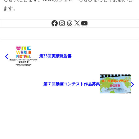
ます。
第33回実績報告書
第７回動画コンテスト作品募集