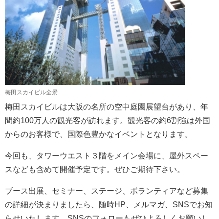
梅田スカイビル全景
梅田スカイビルは大阪の名所の空中庭園展望台があり、年
間約100万人の観光客が訪れます。観光客の約6割強は外国
からのお客様で、国際色豊かなイベントとなります。
今回も、タワーウエスト３階をメイン会場に、屋外スペー
スなども含めて開催予定です。ぜひご期待下さい。
ブース出展、セミナー、ステージ、ボランティアなど募集
の詳細が決まりましたら、随時HP、メルマガ、SNSでお知
らせいたします。SNSのフォローもぜひよろしくお願いし