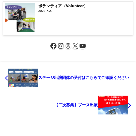
ボランティア（Volunteer）
2023.7.27
ステージ出演団体の受付はこちらでご確認ください
【二次募集】ブース出展