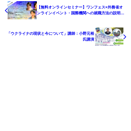
【無料オンラインセミナー】ワンフェス×外務省オ
ンラインイベント・国際機関への就職方法の説明と
国際機関職員のキャリアパス実例の紹介。
「ウクライナの現状と今について」講師：小野元裕
氏講演
Copyright© ONE WORLD FESTIVAL All Rights Reserved.