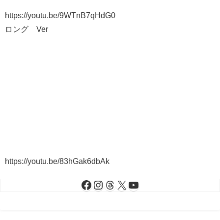
https://youtu.be/9WTnB7qHdG0
ロング Ver
https://youtu.be/83hGak6dbAk