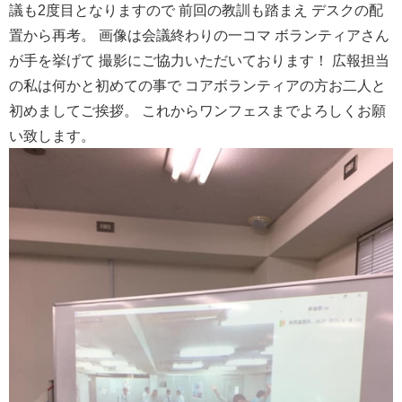
議も2度目となりますので 前回の教訓も踏まえ デスクの配
置から再考。 画像は会議終わりの一コマ ボランティアさん
が手を挙げて 撮影にご協力いただいております！ 広報担当
の私は何かと初めての事で コアボランティアの方お二人と
初めましてご挨拶。 これからワンフェスまでよろしくお願
い致します。