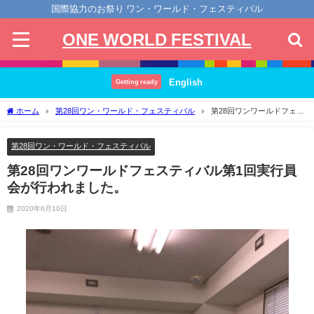
国際協力のお祭り ワン・ワールド・フェスティバル
ONE WORLD FESTIVAL
English
Getting ready
ホーム
第28回ワン・ワールド・フェスティバル
第28回ワンワールドフェス
ティバル第1回実行員会が行われました。
第28回ワン・ワールド・フェスティバル
第28回ワンワールドフェスティバル第1回実行員
会が行われました。
2020年6月10日