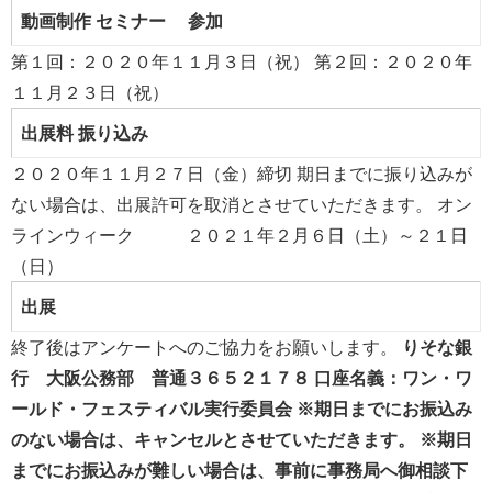
動画制作
セミナー
参加
第１回：２０２０年１１月３日（祝） 第２回：２０２０年
１１月２３日（祝）
出展料
振り込み
２０２０年１１月２７日（金）締切 期日までに振り込みが
ない場合は、出展許可を取消とさせていただきます。 オン
ラインウィーク ２０２１年２月６日（土）～２１日
（日）
出展
終了後はアンケートへのご協力をお願いします。
りそな銀
行 大阪公務部 普通３６５２１７８
口座名義：ワン・ワ
ールド・フェスティバル実行委員会
※期日までにお振込み
のない場合は、キャンセルとさせていただきます。
※期日
までにお振込みが難しい場合は、事前に事務局へ御相談下