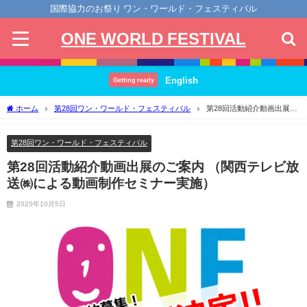
国際協力のお祭り ワン・ワールド・フェスティバル
ONE WORLD FESTIVAL
English
Getting ready
ホーム
第28回ワン・ワールド・フェスティバル
第28回活動紹介動画出展の
ご案内 （関西テレビ放送㈱による動画制作セミナー実施）
第28回ワン・ワールド・フェスティバル
第28回活動紹介動画出展のご案内 （関西テレビ放
送㈱による動画制作セミナー実施）
2020年10月5日