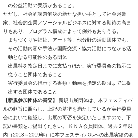
の公益活動の実績があること。
ただし、社会的課題解決の新たな担い手として社会起業
家、社会的企業／ソーシャルビジネスに対する期待の高ま
りもあり、プログラム構成によって例外もありうる。
まちづくりや福祉、アート等、他分野の活動団体でも、
その活動内容や手法が国際交流・協力活動につながる活
動となる可能性のある団体
出展料を指定日までに支払うほか、実行委員会の指示に
従うこと団体であること
実行委員会の指示する書類・動画を指定の期限までに提
出する団体であること
【新規参加団体の審査】
新規出展団体は、本フェスティバ
ルの趣旨に照らし、上記の基準を満たしているか実行委員
会において確認し、出展の可否を決定いたしますので、下
記の書類をご提出ください。 ＫＮＡ会員団体、過去２年以
内（2018～2019年）に本フェスティバルへの出展実績のあ