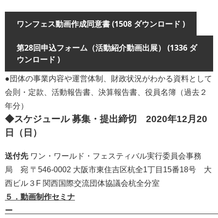
ワンフェス動画作成同意書 (1508 ダウンロード )
第28回申込フォーム（活動紹介動画出展） (1336 ダ
ウンロード )
●団体の事業内容や運営体制、財政状況がわかる資料として
会則・定款、活動報告書、決算報告書、役員名簿（過去２
年分）
◆スケジュール 募集・提出締切 2020年12月20
日（日）
送付先
ワン・ワールド・フェスティバル実行委員会事務
局 宛 〒546-0002 大阪市東住吉区杭全1丁目15番18号 大
西ビル３F 関西国際交流団体協議会杭全分室
５．動画制作セミナ