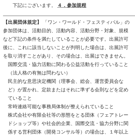
下記にございます。
４．
参加規程
【出展団体規定】
「ワン・ワールド・フェスティバル」の
参加団体は、活動目的、活動内容、活動分野・対象、規模
など下記の条件を満たしていることが必要です。出展許可
後に、これに該当しないことが判明した場合は、出展許可
を取り消すことがあり、その場合は、出展はできません。
国際交流・協力活動に関わる公益活動を行っていること
（法人格の有無は問わない）
民主的な意思決定機関（理事会、総会、運営委員会な
ど）が置かれ、定款またはそれに準ずる会則などを定め
ていること
常時連絡可能な事務局体制が整えられていること
株式会社や有限会社等の形態をとる団体（フェアトレー
ドショップ等）や社会的企業、国際交流・協力分野に関
係する営利団体（開発コンサル等）の場合は、１年以上