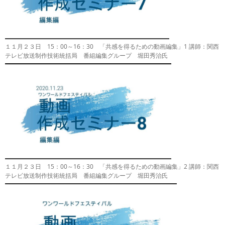
１１月２３日 15：00～16：30 「共感を得るための動画編集」1 講師：関西
テレビ放送制作技術統括局 番組編集グループ 堀田秀治氏
１１月２３日 15：00～16：30 「共感を得るための動画編集」2 講師：関西
テレビ放送制作技術統括局 番組編集グループ 堀田秀治氏