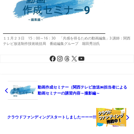
１１月２３日 15：00～16：30 「共感を得るための動画編集」3 講師：関西
テレビ放送制作技術統括局 番組編集グループ 堀田秀治氏
動画作成セミナー（関西テレビ放送㈱担当者による
動画セミナーの講習内容～撮影編～
クラウドファンディングスタートしましたーーー!!!