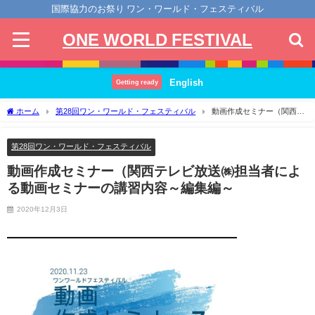
国際協力のお祭り ワン・ワールド・フェスティバル
ONE WORLD FESTIVAL
English
Getting ready
ホーム
第28回ワン・ワールド・フェスティバル
動画作成セミナー（関西テ
レビ放送㈱担当者による動画セミナーの講習内容～編集編～
第28回ワン・ワールド・フェスティバル
動画作成セミナー（関西テレビ放送㈱担当者によ
る動画セミナーの講習内容～編集編～
2020年12月3日