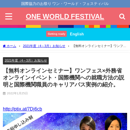
国際協力のお祭り ワン・ワールド・フェスティバル
ONE WORLD FESTIVAL
English
Getting ready
ホーム
2021年度（4～3月）お知らせ
【無料オンラインセミナー】ワンフェ
ス×外務省オンラインイベント・国際機関への就職方法の説明と国際機関職員のキャリ
アパス実例の紹介。
2021年度（4～3月）お知らせ
【無料オンラインセミナー】ワンフェス×外務省
オンラインイベント・国際機関への就職方法の説
明と国際機関職員のキャリアパス実例の紹介。
2022年1月25日
http://ptix.at/7Dj6cb