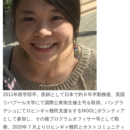
2011年医学部卒。医師として日本で約６年半勤務後、英国
リバプール大学にて国際公衆衛生修士号を取得。バングラ
デシュにてロヒンギャ難民支援をするNGOにボランティア
として参加し、その後プログラムオフィサー等として勤
務。2020年７月よりロヒンギャ難民とホストコミュニティ