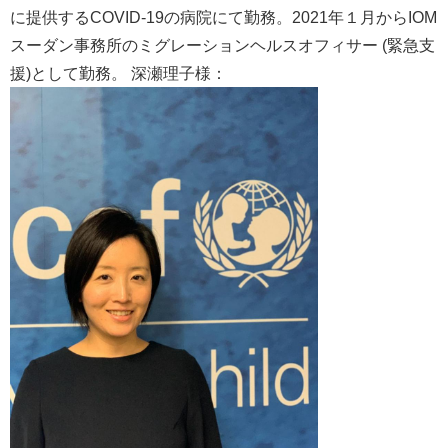
に提供するCOVID-19の病院にて勤務。2021年１月からIOM
スーダン事務所のミグレーションヘルスオフィサー (緊急支
援)として勤務。 深瀬理子様：