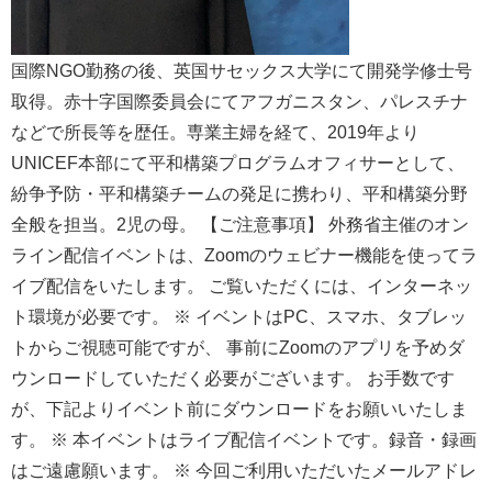
国際NGO勤務の後、英国サセックス大学にて開発学修士号
取得。赤十字国際委員会にてアフガニスタン、パレスチナ
などで所長等を歴任。専業主婦を経て、2019年より
UNICEF本部にて平和構築プログラムオフィサーとして、
紛争予防・平和構築チームの発足に携わり、平和構築分野
全般を担当。2児の母。 【ご注意事項】 外務省主催のオン
ライン配信イベントは、Zoomのウェビナー機能を使ってラ
イブ配信をいたします。 ご覧いただくには、インターネッ
ト環境が必要です。 ※ イベントはPC、スマホ、タブレッ
トからご視聴可能ですが、 事前にZoomのアプリを予めダ
ウンロードしていただく必要がございます。 お手数です
が、下記よりイベント前にダウンロードをお願いいたしま
す。 ※ 本イベントはライブ配信イベントです。録音・録画
はご遠慮願います。 ※ 今回ご利用いただいたメールアドレ